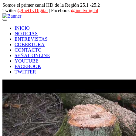
Somos el primer canal HD de la Región 25.1 -25.2
Twitter
@InetTvDigital
| Facebook
@inettvdigital
INICIO
NOTICIAS
ENTREVISTAS
COBERTURA
CONTACTO
SEÑAL ONLINE
YOUTUBE
FACEBOOK
TWITTER