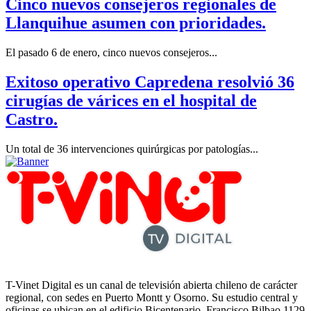
Cinco nuevos consejeros regionales de
Llanquihue asumen con prioridades.
El pasado 6 de enero, cinco nuevos consejeros...
Exitoso operativo Capredena resolvió 36
cirugías de várices en el hospital de
Castro.
Un total de 36 intervenciones quirúrgicas por patologías...
T-Vinet Digital es un canal de televisión abierta chileno de carácter
regional, con sedes en Puerto Montt y Osorno. Su estudio central y
oficinas se ubican en el edificio Bicentenario, Francisco Bilbao 1129