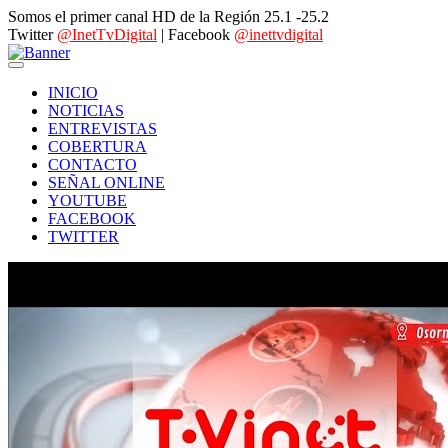
Somos el primer canal HD de la Región 25.1 -25.2
Twitter
@InetTvDigital
| Facebook
@inettvdigital
INICIO
NOTICIAS
ENTREVISTAS
COBERTURA
CONTACTO
SEÑAL ONLINE
YOUTUBE
FACEBOOK
TWITTER