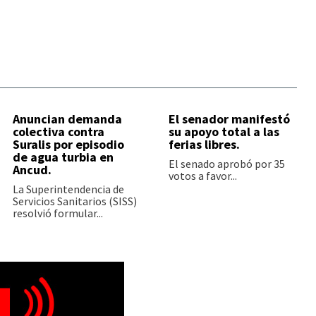
Anuncian demanda
El senador manifestó
colectiva contra
su apoyo total a las
Suralis por episodio
ferias libres.
de agua turbia en
El senado aprobó por 35
Ancud.
votos a favor...
La Superintendencia de
Servicios Sanitarios (SISS)
resolvió formular...