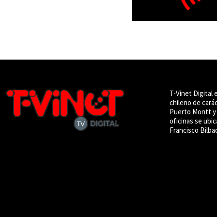
T-Vinet Digital 
chileno de cará
Puerto Montt y 
oficinas se ubic
Francisco Bilba