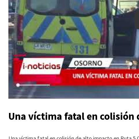
Una víctima fatal en colisión
Una víctima fatal en colisión de alto impacto en Ruta 5 