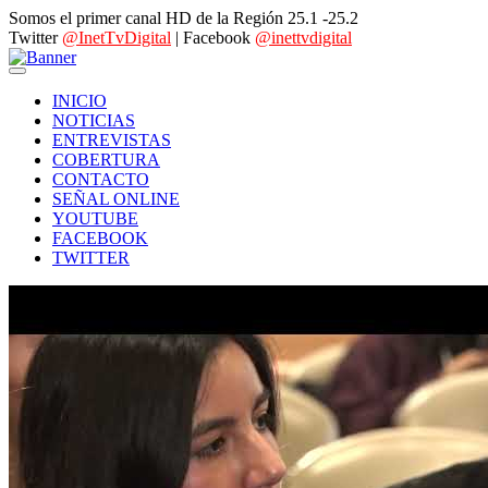
Somos el primer canal HD de la Región 25.1 -25.2
Twitter
@InetTvDigital
| Facebook
@inettvdigital
INICIO
NOTICIAS
ENTREVISTAS
COBERTURA
CONTACTO
SEÑAL ONLINE
YOUTUBE
FACEBOOK
TWITTER