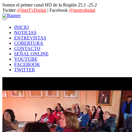
Somos el primer canal HD de la Región 25.1 -25.2
Twitter
@InetTvDigital
| Facebook
@inettvdigital
INICIO
NOTICIAS
ENTREVISTAS
COBERTURA
CONTACTO
SEÑAL ONLINE
YOUTUBE
FACEBOOK
TWITTER