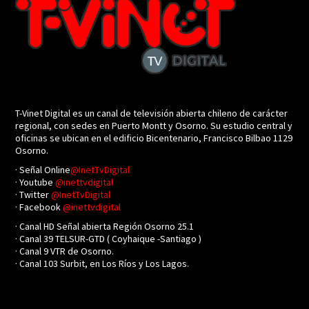
T-Vinet Digital es un canal de televisión abierta chileno de carácter
regional, con sedes en Puerto Montt y Osorno. Su estudio central y
oficinas se ubican en el edificio Bicentenario, Francisco Bilbao 1129
Osorno.
· Señal Online
@InetTvDigital
· Youtube
@inettvdigital
· Twitter
@InetTvDigital
· Facebook
@inettvdigital
· Canal HD Señal abierta Región Osorno 25.1
· Canal 39 TELSUR-GTD ( Coyhaique -Santiago )
· Canal 9 VTR de Osorno.
· Canal 103 Surbit, en Los Ríos y Los Lagos.