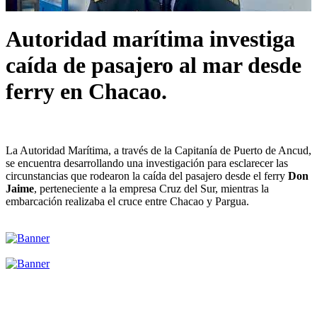
Autoridad marítima investiga
caída de pasajero al mar desde
ferry en Chacao.
La Autoridad Marítima, a través de la Capitanía de Puerto de Ancud,
se encuentra desarrollando una investigación para esclarecer las
circunstancias que rodearon la caída del pasajero desde el ferry
Don
Jaime
, perteneciente a la empresa Cruz del Sur, mientras la
embarcación realizaba el cruce entre Chacao y Pargua.