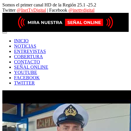
Somos el primer canal HD de la Región 25.1 -25.2
Twitter
@InetTvDigital
| Facebook
@inettvdigital
INICIO
NOTICIAS
ENTREVISTAS
COBERTURA
CONTACTO
SEÑAL ONLINE
YOUTUBE
FACEBOOK
TWITTER