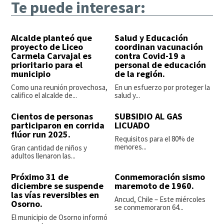
Te puede interesar:
Alcalde planteó que
Salud y Educación
proyecto de Liceo
coordinan vacunación
Carmela Carvajal es
contra Covid-19 a
prioritario para el
personal de educación
municipio
de la región.
Como una reunión provechosa,
En un esfuerzo por proteger la
califico el alcalde de...
salud y...
Cientos de personas
SUBSIDIO AL GAS
participaron en corrida
LICUADO
flúor run 2025.
Requisitos para el 80% de
menores...
Gran cantidad de niños y
adultos llenaron las...
Próximo 31 de
Conmemoración sismo
diciembre se suspende
maremoto de 1960.
las vías reversibles en
Ancud, Chile – Este miércoles
Osorno.
se conmemoraron 64...
El municipio de Osorno informó