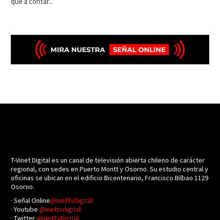
que a contar...
T-Vinet Digital es un canal de televisión abierta chileno de carácter
regional, con sedes en Puerto Montt y Osorno. Su estudio central y
oficinas se ubican en el edificio Bicentenario, Francisco Bilbao 1129
Osorno.
· Señal Online
@InetTvDigital
· Youtube
@inettvdigital
· Twitter
@InetTvDigital