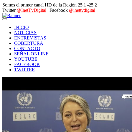
Somos el primer canal HD de la Región 25.1 -25.2
Twitter
@InetTvDigital
| Facebook
@inettvdigital
INICIO
NOTICIAS
ENTREVISTAS
COBERTURA
CONTACTO
SEÑAL ONLINE
YOUTUBE
FACEBOOK
TWITTER