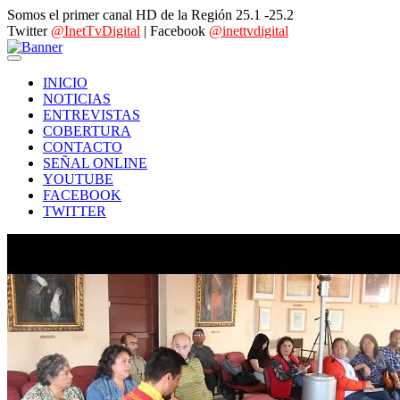
Somos el primer canal HD de la Región 25.1 -25.2
Twitter
@InetTvDigital
| Facebook
@inettvdigital
INICIO
NOTICIAS
ENTREVISTAS
COBERTURA
CONTACTO
SEÑAL ONLINE
YOUTUBE
FACEBOOK
TWITTER