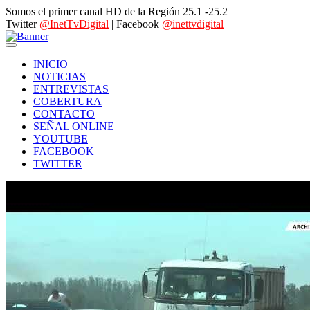
Somos el primer canal HD de la Región 25.1 -25.2
Twitter
@InetTvDigital
| Facebook
@inettvdigital
INICIO
NOTICIAS
ENTREVISTAS
COBERTURA
CONTACTO
SEÑAL ONLINE
YOUTUBE
FACEBOOK
TWITTER