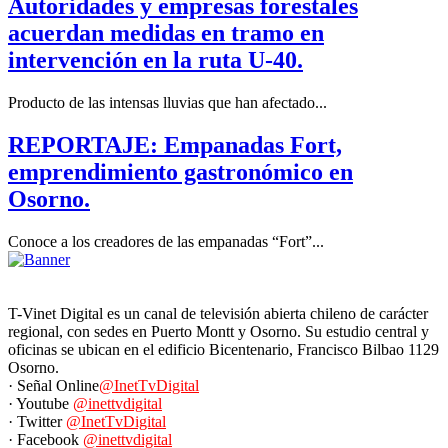
Autoridades y empresas forestales
acuerdan medidas en tramo en
intervención en la ruta U-40.
Producto de las intensas lluvias que han afectado...
REPORTAJE: Empanadas Fort,
emprendimiento gastronómico en
Osorno.
Conoce a los creadores de las empanadas “Fort”...
T-Vinet Digital es un canal de televisión abierta chileno de carácter
regional, con sedes en Puerto Montt y Osorno. Su estudio central y
oficinas se ubican en el edificio Bicentenario, Francisco Bilbao 1129
Osorno.
· Señal Online
@InetTvDigital
· Youtube
@inettvdigital
· Twitter
@InetTvDigital
· Facebook
@inettvdigital