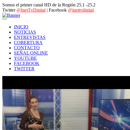
Somos el primer canal HD de la Región 25.1 -25.2
Twitter
@InetTvDigital
| Facebook
@inettvdigital
INICIO
NOTICIAS
ENTREVISTAS
COBERTURA
CONTACTO
SEÑAL ONLINE
YOUTUBE
FACEBOOK
TWITTER