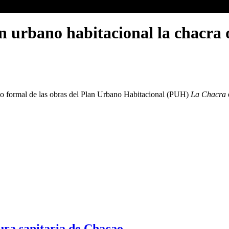
n urbano habitacional la chacra 
cio formal de las obras del Plan Urbano Habitacional (PUH)
La Chacra
ura sanitaria de Chacao