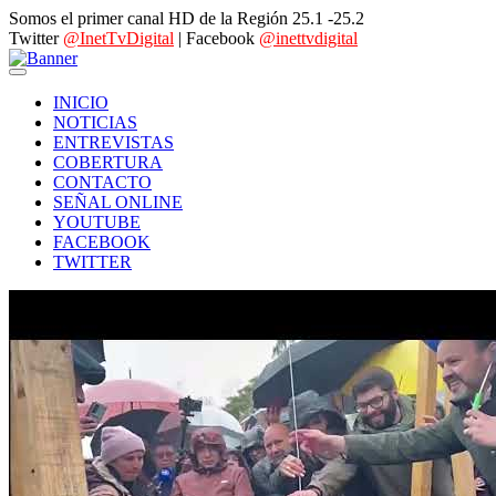
Somos el primer canal HD de la Región 25.1 -25.2
Twitter
@InetTvDigital
| Facebook
@inettvdigital
INICIO
NOTICIAS
ENTREVISTAS
COBERTURA
CONTACTO
SEÑAL ONLINE
YOUTUBE
FACEBOOK
TWITTER