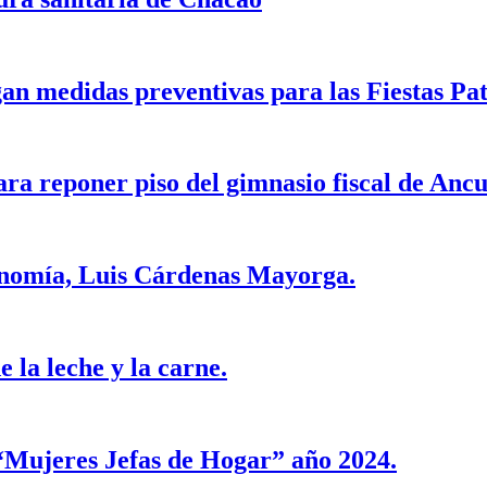
n medidas preventivas para las Fiestas Pat
para reponer piso del gimnasio fiscal de Ancu
conomía, Luis Cárdenas Mayorga.
e la leche y la carne.
“Mujeres Jefas de Hogar” año 2024.