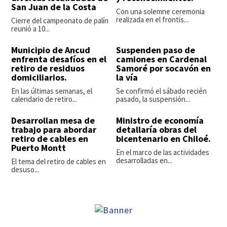
San Juan de la Costa
Con una solemne ceremonia
realizada en el frontis...
Cierre del campeonato de palín
reunió a 10...
Municipio de Ancud
Suspenden paso de
enfrenta desafíos en el
camiones en Cardenal
retiro de residuos
Samoré por socavón en
domiciliarios.
la vía
En las últimas semanas, el
Se confirmó el sábado recién
calendario de retiro...
pasado, la suspensión...
Desarrollan mesa de
Ministro de economía
trabajo para abordar
detallaría obras del
retiro de cables en
bicentenario en Chiloé.
Puerto Montt
En el marco de las actividades
desarrolladas en...
El tema del retiro de cables en
desuso...