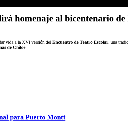
irá homenaje al bicentenario de 
ar vida a la XVI versión del
Encuentro de Teatro Escolar
, una trad
unas de Chiloé
.
onal para Puerto Montt