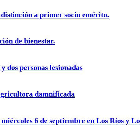
 distinción a primer socio emérito.
ción de bienestar.
 y dos personas lesionadas
agricultora damnificada
e miércoles 6 de septiembre en Los Ríos y L