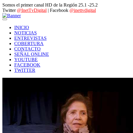
Somos el primer canal HD de la Región 25.1 -25.2
Twitter
@InetTvDigital
| Facebook
@inettvdigital
INICIO
NOTICIAS
ENTREVISTAS
COBERTURA
CONTACTO
SEÑAL ONLINE
YOUTUBE
FACEBOOK
TWITTER