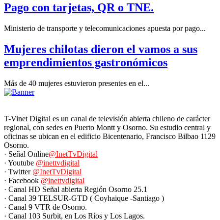
Pago con tarjetas, QR o TNE.
Ministerio de transporte y telecomunicaciones apuesta por pago...
Mujeres chilotas dieron el vamos a sus
emprendimientos gastronómicos
Más de 40 mujeres estuvieron presentes en el...
T-Vinet Digital es un canal de televisión abierta chileno de carácter
regional, con sedes en Puerto Montt y Osorno. Su estudio central y
oficinas se ubican en el edificio Bicentenario, Francisco Bilbao 1129
Osorno.
· Señal Online
@InetTvDigital
· Youtube
@inettvdigital
· Twitter
@InetTvDigital
· Facebook
@inettvdigital
· Canal HD Señal abierta Región Osorno 25.1
· Canal 39 TELSUR-GTD ( Coyhaique -Santiago )
· Canal 9 VTR de Osorno.
· Canal 103 Surbit, en Los Ríos y Los Lagos.