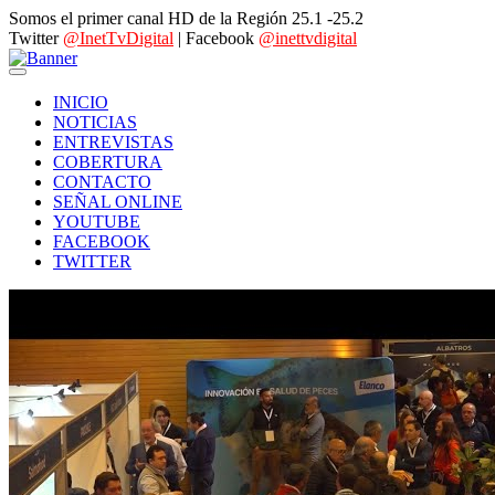
Somos el primer canal HD de la Región 25.1 -25.2
Twitter
@InetTvDigital
| Facebook
@inettvdigital
INICIO
NOTICIAS
ENTREVISTAS
COBERTURA
CONTACTO
SEÑAL ONLINE
YOUTUBE
FACEBOOK
TWITTER