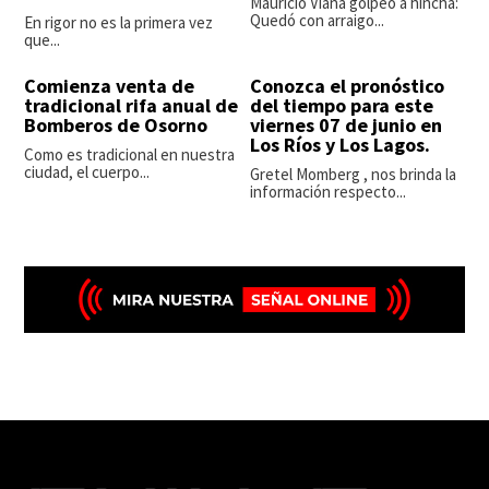
Mauricio Viana golpeó a hincha:
Quedó con arraigo...
En rigor no es la primera vez
que...
Comienza venta de
Conozca el pronóstico
tradicional rifa anual de
del tiempo para este
Bomberos de Osorno
viernes 07 de junio en
Los Ríos y Los Lagos.
Como es tradicional en nuestra
ciudad, el cuerpo...
Gretel Momberg , nos brinda la
información respecto...