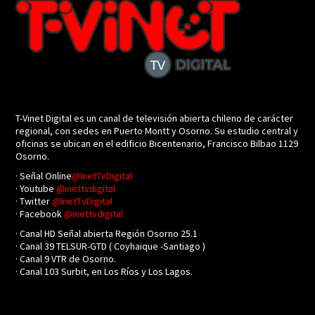
T-Vinet Digital es un canal de televisión abierta chileno de carácter
regional, con sedes en Puerto Montt y Osorno. Su estudio central y
oficinas se ubican en el edificio Bicentenario, Francisco Bilbao 1129
Osorno.
· Señal Online
@InetTvDigital
· Youtube
@inettvdigital
· Twitter
@InetTvDigital
· Facebook
@inettvdigital
· Canal HD Señal abierta Región Osorno 25.1
· Canal 39 TELSUR-GTD ( Coyhaique -Santiago )
· Canal 9 VTR de Osorno.
· Canal 103 Surbit, en Los Ríos y Los Lagos.