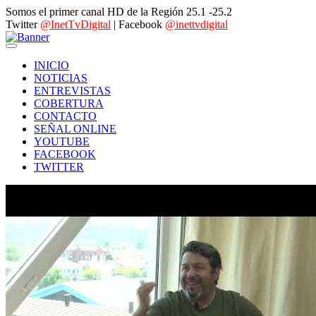
Somos el primer canal HD de la Región 25.1 -25.2
Twitter
@InetTvDigital
| Facebook
@inettvdigital
INICIO
NOTICIAS
ENTREVISTAS
COBERTURA
CONTACTO
SEÑAL ONLINE
YOUTUBE
FACEBOOK
TWITTER