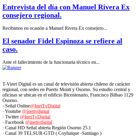
Entrevista del día con Manuel Rivera Ex
consejero regional.
Recibimos en ocasión a Manuel Rivera Ex consejero...
El senador Fidel Espinoza se refiere al
caso.
Ante el fallecimiento de la funcionaria técnico en...
T-Vinet Digital es un canal de televisión abierta chileno de carácter
regional, con sedes en Puerto Montt y Osorno. Su estudio central y
oficinas se ubican en el edificio Bicentenario, Francisco Bilbao 1129
Osorno.
· Señal Online
@InetTvDigital
· Youtube
@inettvdigital
· Twitter
@InetTvDigital
· Facebook
@inettvdigital
· Canal HD Señal abierta Región Osorno 25.1
· Canal 39 TELSUR-GTD ( Coyhaique -Santiago )