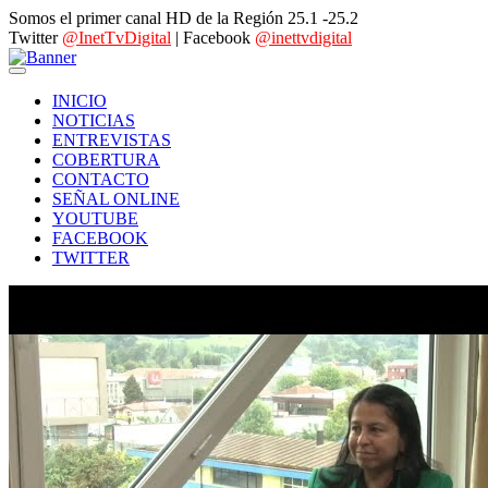
Somos el primer canal HD de la Región 25.1 -25.2
Twitter
@InetTvDigital
| Facebook
@inettvdigital
INICIO
NOTICIAS
ENTREVISTAS
COBERTURA
CONTACTO
SEÑAL ONLINE
YOUTUBE
FACEBOOK
TWITTER