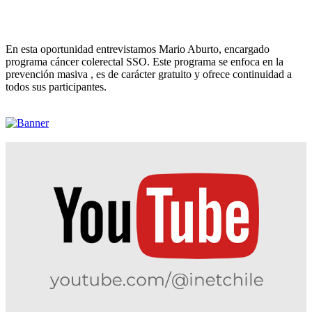
En esta oportunidad entrevistamos Mario Aburto, encargado
programa cáncer colerectal SSO. Este programa se enfoca en la
prevención masiva , es de carácter gratuito y ofrece continuidad a
todos sus participantes.