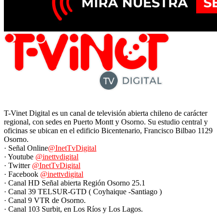
T-Vinet Digital es un canal de televisión abierta chileno de carácter
regional, con sedes en Puerto Montt y Osorno. Su estudio central y
oficinas se ubican en el edificio Bicentenario, Francisco Bilbao 1129
Osorno.
· Señal Online
@InetTvDigital
· Youtube
@inettvdigital
· Twitter
@InetTvDigital
· Facebook
@inettvdigital
· Canal HD Señal abierta Región Osorno 25.1
· Canal 39 TELSUR-GTD ( Coyhaique -Santiago )
· Canal 9 VTR de Osorno.
· Canal 103 Surbit, en Los Ríos y Los Lagos.