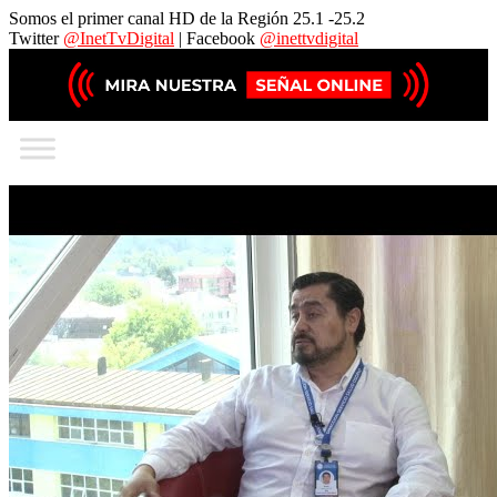
Somos el primer canal HD de la Región 25.1 -25.2
Twitter
@InetTvDigital
| Facebook
@inettvdigital