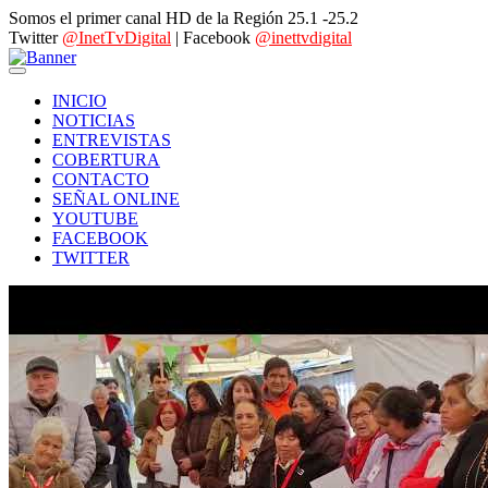
Somos el primer canal HD de la Región 25.1 -25.2
Twitter
@InetTvDigital
| Facebook
@inettvdigital
INICIO
NOTICIAS
ENTREVISTAS
COBERTURA
CONTACTO
SEÑAL ONLINE
YOUTUBE
FACEBOOK
TWITTER