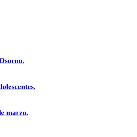
 Osorno.
dolescentes.
de marzo.