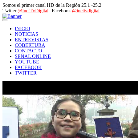
Somos el primer canal HD de la Región 25.1 -25.2
Twitter
@InetTvDigital
| Facebook
@inettvdigital
INICIO
NOTICIAS
ENTREVISTAS
COBERTURA
CONTACTO
SEÑAL ONLINE
YOUTUBE
FACEBOOK
TWITTER