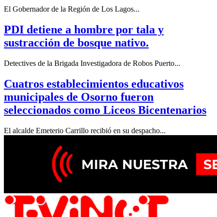
El Gobernador de la Región de Los Lagos...
PDI detiene a hombre por tala y
sustracción de bosque nativo.
Detectives de la Brigada Investigadora de Robos Puerto...
Cuatros establecimientos educativos
municipales de Osorno fueron
seleccionados como Liceos Bicentenarios
El alcalde Emeterio Carrillo recibió en su despacho...