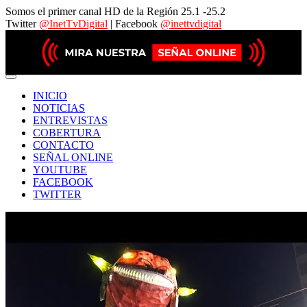
Somos el primer canal HD de la Región 25.1 -25.2
Twitter
@InetTvDigital
| Facebook
@inettvdigital
INICIO
NOTICIAS
ENTREVISTAS
COBERTURA
CONTACTO
SEÑAL ONLINE
YOUTUBE
FACEBOOK
TWITTER