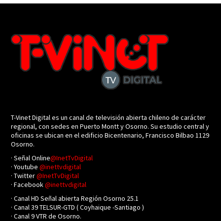
T-Vinet Digital es un canal de televisión abierta chileno de carácter
regional, con sedes en Puerto Montt y Osorno. Su estudio central y
oficinas se ubican en el edificio Bicentenario, Francisco Bilbao 1129
Osorno.
· Señal Online
@InetTvDigital
· Youtube
@inettvdigital
· Twitter
@InetTvDigital
· Facebook
@inettvdigital
· Canal HD Señal abierta Región Osorno 25.1
· Canal 39 TELSUR-GTD ( Coyhaique -Santiago )
· Canal 9 VTR de Osorno.