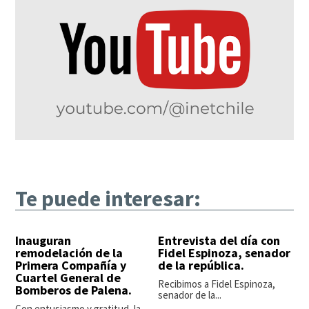
Te puede interesar:
Inauguran
Entrevista del día con
remodelación de la
Fidel Espinoza, senador
Primera Compañía y
de la república.
Cuartel General de
Recibimos a Fidel Espinoza,
Bomberos de Palena.
senador de la...
Con entusiasmo y gratitud, la