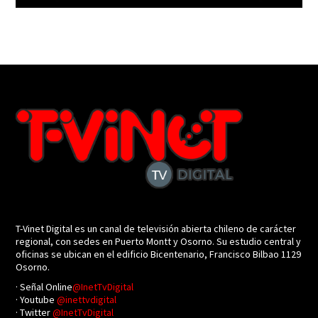
T-Vinet Digital es un canal de televisión abierta chileno de carácter
regional, con sedes en Puerto Montt y Osorno. Su estudio central y
oficinas se ubican en el edificio Bicentenario, Francisco Bilbao 1129
Osorno.
· Señal Online
@InetTvDigital
· Youtube
@inettvdigital
· Twitter
@InetTvDigital