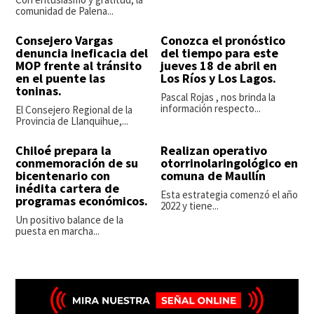
comunidad de Palena...
Consejero Vargas
Conozca el pronóstico
denuncia ineficacia del
del tiempo para este
MOP frente al tránsito
jueves 18 de abril en
en el puente las
Los Ríos y Los Lagos.
toninas.
Pascal Rojas , nos brinda la
información respecto...
El Consejero Regional de la
Provincia de Llanquihue,...
Chiloé prepara la
Realizan operativo
conmemoración de su
otorrinolaringológico en
bicentenario con
comuna de Maullín
inédita cartera de
Esta estrategia comenzó el año
programas económicos.
2022 y tiene...
Un positivo balance de la
puesta en marcha...