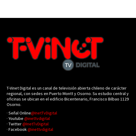
T-Vinet Digital es un canal de televisión abierta chileno de carácter
regional, con sedes en Puerto Montt y Osorno. Su estudio central y
oficinas se ubican en el edificio Bicentenario, Francisco Bilbao 1129
Osorno.
· Señal Online
@InetTvDigital
· Youtube
@inettvdigital
· Twitter
@InetTvDigital
· Facebook
@inettvdigital