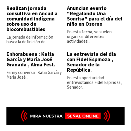
Realizan jornada
Anuncian evento
consultiva en Ancud a
“Regalando Una
comunidad indígena
Sonrisa” para el día del
sobre uso de
niño en Osorno
biocombustibles
En esta fecha, se suelen
organizar diferentes
La jornada de información
actividades...
busca la definición de...
Enhorabuena : Katia
La entrevista del día
García y María José
con Fidel Espinoza ,
Granada , Alma Fest.
Senador de la
República.
Fanny conversa : Katia García y
María José...
En esta oportunidad
entrevistamos Fidel Espinoza ,
Senador...