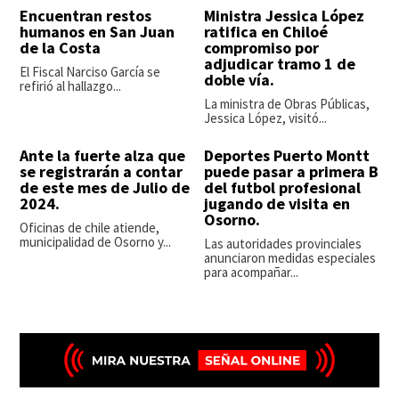
Encuentran restos
Ministra Jessica López
humanos en San Juan
ratifica en Chiloé
de la Costa
compromiso por
adjudicar tramo 1 de
El Fiscal Narciso García se
doble vía.
refirió al hallazgo...
La ministra de Obras Públicas,
Jessica López, visitó...
Ante la fuerte alza que
Deportes Puerto Montt
se registrarán a contar
puede pasar a primera B
de este mes de Julio de
del futbol profesional
2024.
jugando de visita en
Osorno.
Oficinas de chile atiende,
municipalidad de Osorno y...
Las autoridades provinciales
anunciaron medidas especiales
para acompañar...