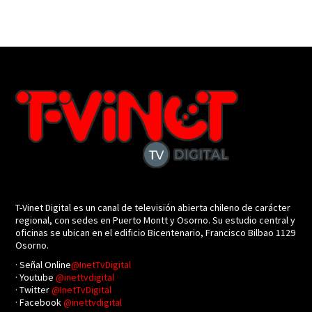
T-Vinet Digital es un canal de televisión abierta chileno de carácter
regional, con sedes en Puerto Montt y Osorno. Su estudio central y
oficinas se ubican en el edificio Bicentenario, Francisco Bilbao 1129
Osorno.
· Señal Online
@InetTvDigital
· Youtube
@inettvdigital
· Twitter
@InetTvDigital
· Facebook
@inettvdigital