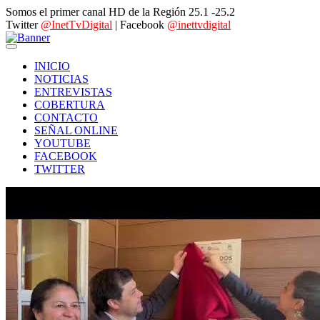
Somos el primer canal HD de la Región 25.1 -25.2
Twitter
@InetTvDigital
| Facebook
@inettvdigital
INICIO
NOTICIAS
ENTREVISTAS
COBERTURA
CONTACTO
SEÑAL ONLINE
YOUTUBE
FACEBOOK
TWITTER