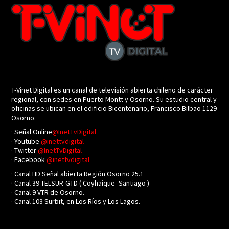
T-Vinet Digital es un canal de televisión abierta chileno de carácter
regional, con sedes en Puerto Montt y Osorno. Su estudio central y
oficinas se ubican en el edificio Bicentenario, Francisco Bilbao 1129
Osorno.
· Señal Online
@InetTvDigital
· Youtube
@inettvdigital
· Twitter
@InetTvDigital
· Facebook
@inettvdigital
· Canal HD Señal abierta Región Osorno 25.1
· Canal 39 TELSUR-GTD ( Coyhaique -Santiago )
· Canal 9 VTR de Osorno.
· Canal 103 Surbit, en Los Ríos y Los Lagos.