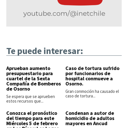
Te puede interesar:
Aprueban aumento
Caso de tortura sufrido
presupuestario para
por funcionarios de
cuartel de la Sexta
hospital conmueve a
Compañía de Bomberos
Osorno.
de Osorno
Gran conmoción ha causado el
caso de tortura...
Se espera que se aprueben
estos recursos que...
Conozca el pronóstico
Condenan a autor de
del tiempo para este
homicidio de adultos
Miércoles 5 de febrero
mayores en Ancud